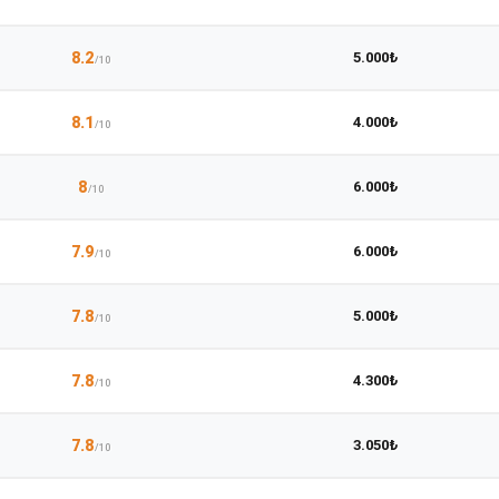
8.2
5.000₺
/10
8.1
4.000₺
/10
8
6.000₺
/10
7.9
6.000₺
/10
7.8
5.000₺
/10
7.8
4.300₺
/10
7.8
3.050₺
/10