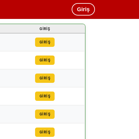
Giriş
GIRIŞ
GİRİŞ
GİRİŞ
GİRİŞ
GİRİŞ
GİRİŞ
GİRİŞ