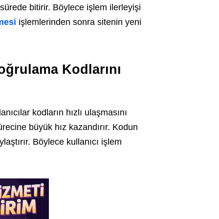
ürede bitirir. Böylece işlem ilerleyişi
mesi
işlemlerinden sonra sitenin yeni
oğrulama Kodlarını
ıcılar kodların hızlı ulaşmasını
ürecine büyük hız kazandırır. Kodun
aştırır. Böylece kullanıcı işlem