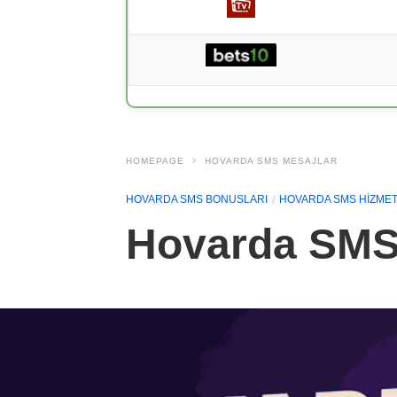
HOMEPAGE
HOVARDA SMS MESAJLAR
HOVARDA SMS BONUSLARI
HOVARDA SMS HIZMET
Hovarda SMS H