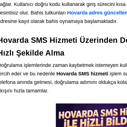
ağlar. Kullanıcı doğru kodu kullanarak giriş sürecini kısa s
esintisiz olur.
Bahis tutkunları
Hovarda adres güncelle
dresine kayıt olarak bahis oynamaya başlamaktadır.
Hovarda SMS Hizmeti Üzerinden D
Hızlı Şekilde Alma
oğrulama işlemlerinde zaman kaybetmek istemeyen kullan
ercih eder ve bu nedenle
Hovarda SMS hizmeti
işlem s
elefona anında gelmesi, doğrulama adımını oldukça kolayl
kışını hızla tamamlar.