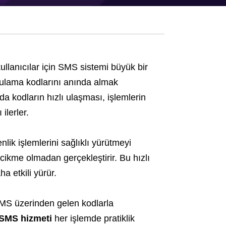
llanıcılar için SMS sistemi büyük bir
ulama kodlarını anında almak
nda kodların hızlı ulaşması, işlemlerin
ilerler.
ik işlemlerini sağlıklı yürütmeyi
ecikme olmadan gerçekleştirir. Bu hızlı
a etkili yürür.
, SMS üzerinden gelen kodlarla
SMS hizmeti
her işlemde pratiklik