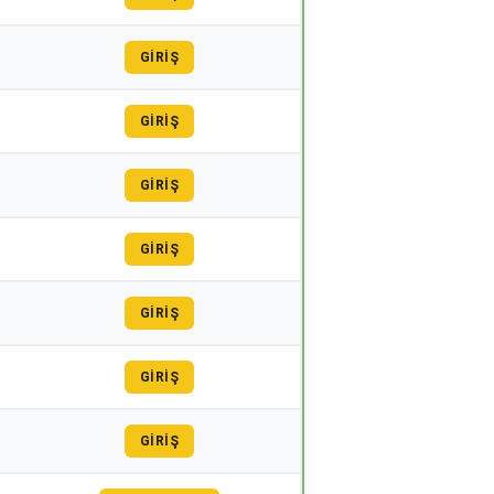
GİRİŞ
GİRİŞ
GİRİŞ
GİRİŞ
GİRİŞ
GİRİŞ
GİRİŞ