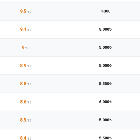
9.5
%300
/10
9.1
8.000₺
/10
9
5.000₺
/10
8.9
5.000₺
/10
8.8
5.550₺
/10
8.6
6.000₺
/10
8.5
5.000₺
/10
8.4
5.500₺
/10