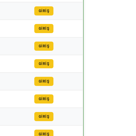
GİRİŞ
GİRİŞ
GİRİŞ
GİRİŞ
GİRİŞ
GİRİŞ
GİRİŞ
GİRİŞ