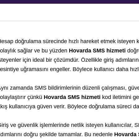
esap doğrulama sürecinde hızlı hareket etmek isteyen ku
olaylık sağlar ve bu yüzden
Hovarda SMS hizmeti
doğr
steyenler için ideal bir çözümdür. Özellikle giriş adımları
esintiye uğramasını engeller. Böylece kullanıcı daha hızlı 
ynı zamanda SMS bildirimlerinin düzenli çalışması, güvenl
olaylaştırır çünkü
Hovarda SMS hizmeti
kod iletimini g
kış kullanıcıya güven verir. Böylece doğrulama süreci dah
iriş ve güvenlik işlemlerinde netlik isteyen kullanıcılar
dımlarını doğru şekilde tamamlar. Bu nedenle
Hovarda 