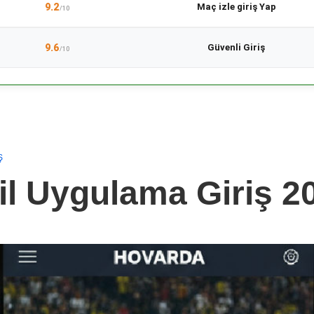
9.2
Maç izle giriş Yap
/10
9.6
Güvenli Giriş
/10
Ş
l Uygulama Giriş 2