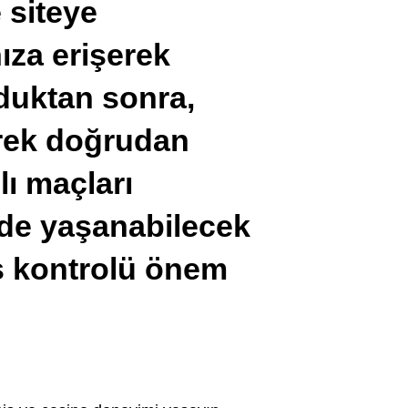
e siteye
ıza erişerek
duktan sonra,
rerek doğrudan
lı maçları
inde yaşanabilecek
s kontrolü önem