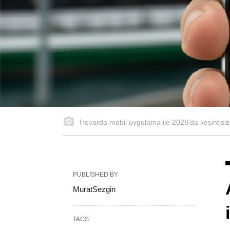
Hovarda mobil uygulama ile 2026'da kesintisiz 
PUBLISHED BY
MuratSezgin
TAGS: