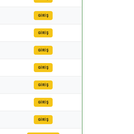
GİRİŞ
GİRİŞ
GİRİŞ
GİRİŞ
GİRİŞ
GİRİŞ
GİRİŞ