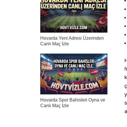
Hovarda Yeni Adresi Üzerinden
Canlı Maç İzle
H
h
k
ç
y
Hovarda Spor Bahisleri Oyna ve
s
Canlı Maç İzle
a